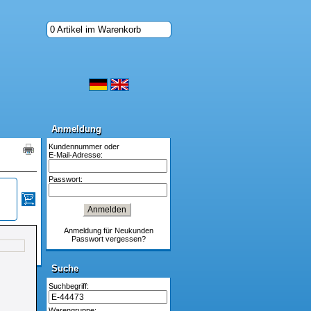
0 Artikel im Warenkorb
Anmeldung
Anmeldung
Kundennummer oder
E-Mail-Adresse:
Passwort:
Anmeldung für Neukunden
Passwort vergessen?
Suche
Suche
Suchbegriff:
Warengruppe: