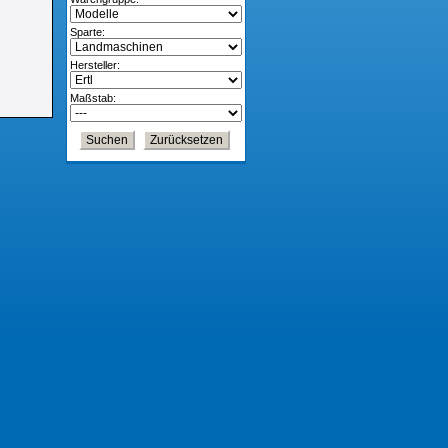
Sparte:
Hersteller:
Maßstab: