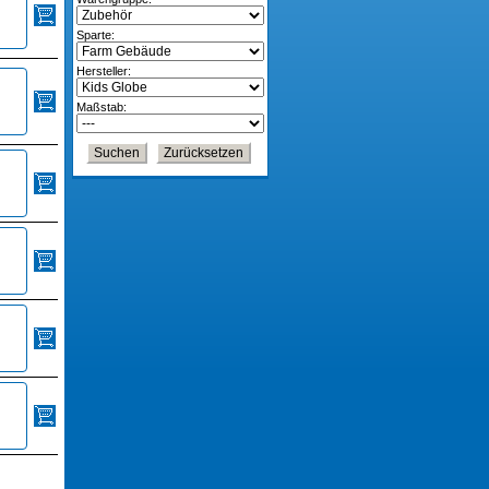
Sparte:
Hersteller:
Maßstab: