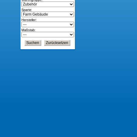
Sparte:
Hersteller:
Maßstab: