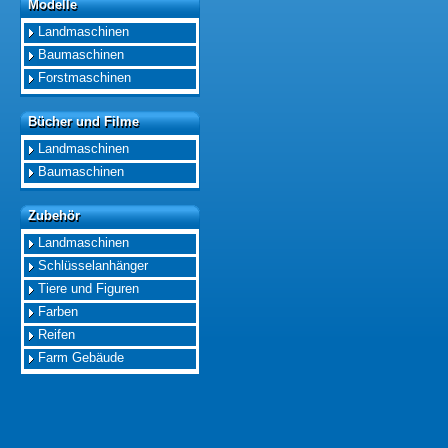
Modelle
Modelle
Landmaschinen
Baumaschinen
Forstmaschinen
Bücher und Filme
Bücher und Filme
Landmaschinen
Baumaschinen
Zubehör
Zubehör
Landmaschinen
Schlüsselanhänger
Tiere und Figuren
Farben
Reifen
Farm Gebäude