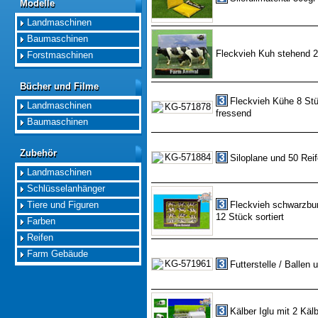
Modelle
Modelle
Landmaschinen
Baumaschinen
Fleckvieh Kuh stehend 
Forstmaschinen
Bücher und Filme
Bücher und Filme
Fleckvieh Kühe 8 Stü
Landmaschinen
fressend
Baumaschinen
Zubehör
Zubehör
Siloplane und 50 Rei
Landmaschinen
Schlüsselanhänger
Tiere und Figuren
Fleckvieh schwarzbun
12 Stück sortiert
Farben
Reifen
Farm Gebäude
Futterstelle / Ballen
Kälber Iglu mit 2 Käl