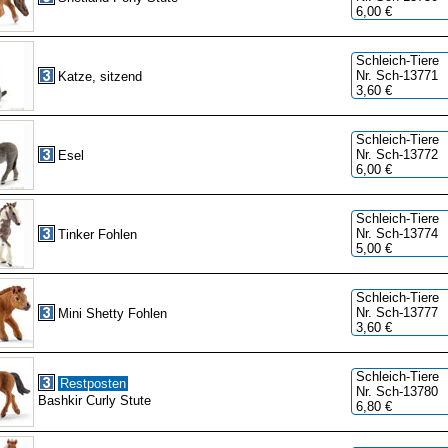
6,00 €
Schleich-Tiere
Nr. Sch-13771
Katze, sitzend
3,60 €
Schleich-Tiere
Nr. Sch-13772
Esel
6,00 €
Schleich-Tiere
Nr. Sch-13774
Tinker Fohlen
5,00 €
Schleich-Tiere
Nr. Sch-13777
Mini Shetty Fohlen
3,60 €
Schleich-Tiere
Restposten
Nr. Sch-13780
Bashkir Curly Stute
6,80 €