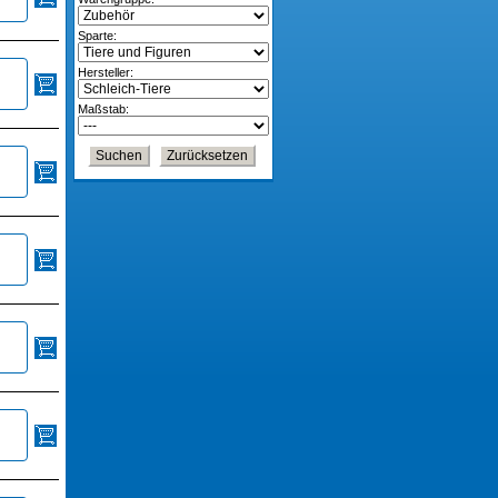
Sparte:
Hersteller:
Maßstab: