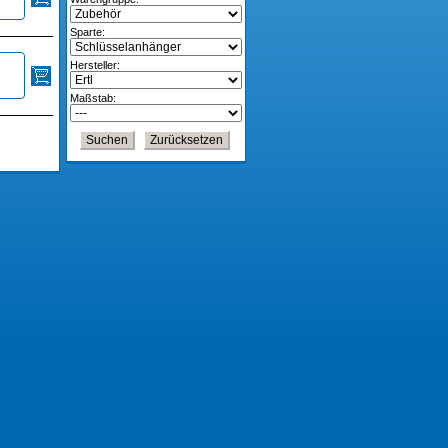
Sparte:
Hersteller:
Maßstab: