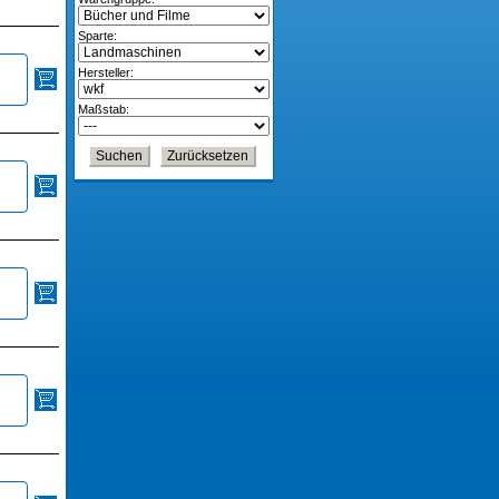
Sparte:
Hersteller:
Maßstab: