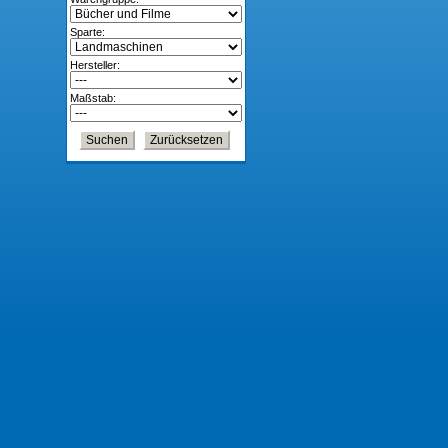
Sparte:
Hersteller:
Maßstab: