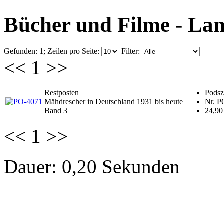
Bücher und Filme - La
Gefunden: 1;
Zeilen pro Seite:
Filter:
<<
1
>>
Restposten
Pods
Mähdrescher in Deutschland 1931 bis heute
Nr. P
Band 3
24,90
<<
1
>>
Dauer: 0,20 Sekunden