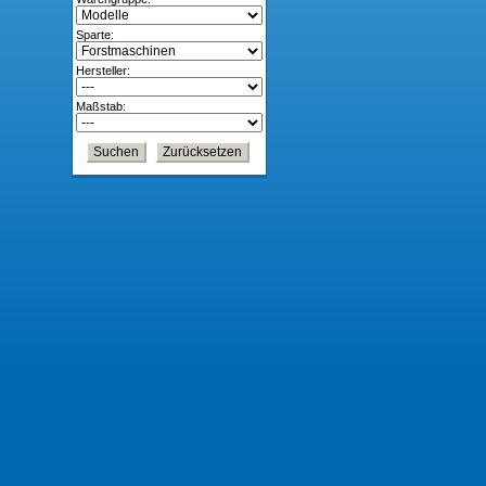
Sparte:
Hersteller:
Maßstab: