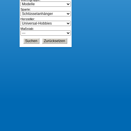
Sparte:
Hersteller:
Maßstab: