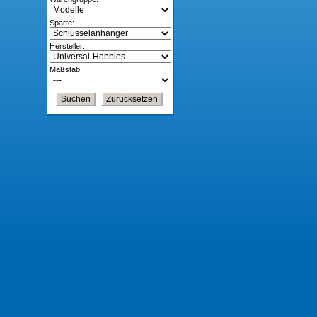
Sparte:
Hersteller:
Maßstab: