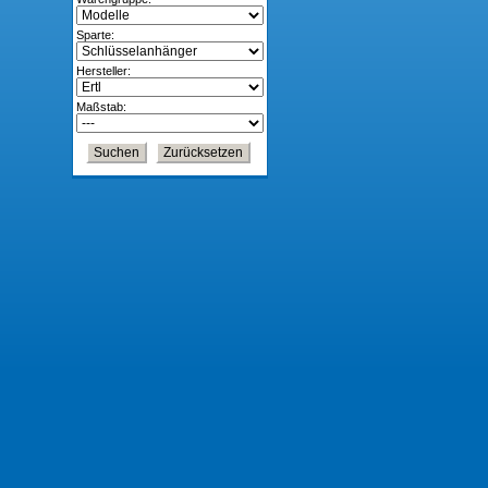
Sparte:
Hersteller:
Maßstab: