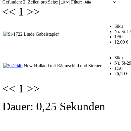
Gefunden: 2;
Zeilen pro Seite:
Filter:
<<
1
>>
Siku
Nr. Si-1
Linde Gabelstapler
1:50
12,00 €
Siku
Nr. Si-2
New Holland mit Räumschild und Streuer
1:50
26,50 €
<<
1
>>
Dauer: 0,25 Sekunden