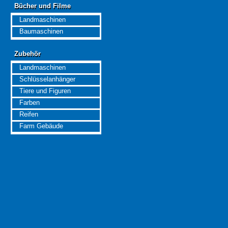
Bücher und Filme
Bücher und Filme
Landmaschinen
Baumaschinen
Zubehör
Zubehör
Landmaschinen
Schlüsselanhänger
Tiere und Figuren
Farben
Reifen
Farm Gebäude