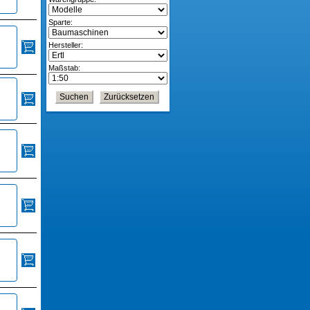
Sparte:
Hersteller:
Maßstab: