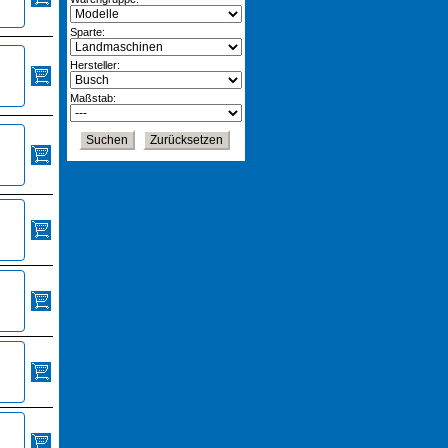
Sparte:
Hersteller:
Maßstab: