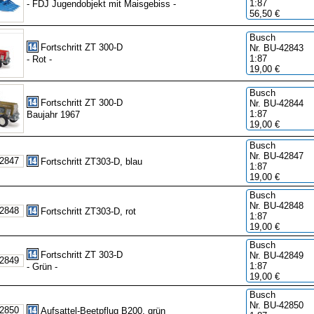
1:87
- FDJ Jugendobjekt mit Maisgebiss -
56,50 €
Busch
Fortschritt ZT 300-D
Nr. BU-42843
1:87
- Rot -
19,00 €
Busch
Fortschritt ZT 300-D
Nr. BU-42844
1:87
Baujahr 1967
19,00 €
Busch
Nr. BU-42847
Fortschritt ZT303-D, blau
1:87
19,00 €
Busch
Nr. BU-42848
Fortschritt ZT303-D, rot
1:87
19,00 €
Busch
Fortschritt ZT 303-D
Nr. BU-42849
1:87
- Grün -
19,00 €
Busch
Nr. BU-42850
Aufsattel-Beetpflug B200, grün