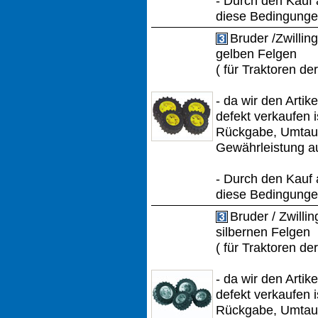
- Durch den Kauf 
diese Bedingungen
Bruder /Zwillin
gelben Felgen
( für Traktoren de
- da wir den Artik
defekt verkaufen i
Rückgabe, Umtau
Gewährleistung a
- Durch den Kauf 
diese Bedingungen
Bruder / Zwilli
silbernen Felgen
( für Traktoren de
- da wir den Artik
defekt verkaufen i
Rückgabe, Umtau