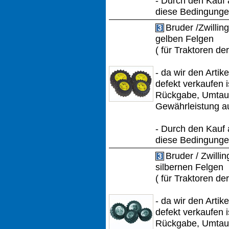
- Durch den Kauf 
diese Bedingungen
Bruder /Zwillin
gelben Felgen
( für Traktoren de
- da wir den Artik
defekt verkaufen i
Rückgabe, Umtau
Gewährleistung a
- Durch den Kauf 
diese Bedingungen
Bruder / Zwilli
silbernen Felgen
( für Traktoren de
- da wir den Artik
defekt verkaufen i
Rückgabe, Umtau