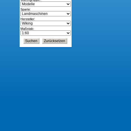
Sparte:
Hersteller:
Maßstab: