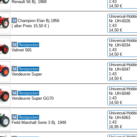
1:43
Renault 56 Bj. 1968
14,50 €
Universal-Hobb
Champion Elan Bj.1956
Nr. UH-6026
1:43
( alter Preis 15,50 € )
14,50 €
Universal-Hobb
Restposten
Nr. UH-6034
1:43
Valmet 565
14,50 €
Universal-Hobb
Restposten
Nr. UH-6047
1:43
Vendeuvre Super
14,50 €
Universal-Hobb
Restposten
Nr. UH-6048
1:43
Vendeuvre Super GG70
14,50 €
Universal-Hobb
Restposten
Nr. UH-6063
1:43
Field Marshall Serie 3 Bj. 1949
16,95 €