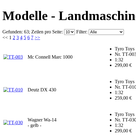
Modelle - Landmaschine
Gefunden: 63;
Zeilen pro Seite:
Filter:
<<
1
2
3
4
5
6
7
>>
Tyro Toys
Nr. TT-00
Mc Connell Marc 1000
1:32
299,00 €
Tyro Toys
Nr. TT-01
Deutz DX 430
1:32
259,00 €
Tyro Toys
Wagner Wa-14
Nr. TT-03
- gelb -
1:32
299,00 €