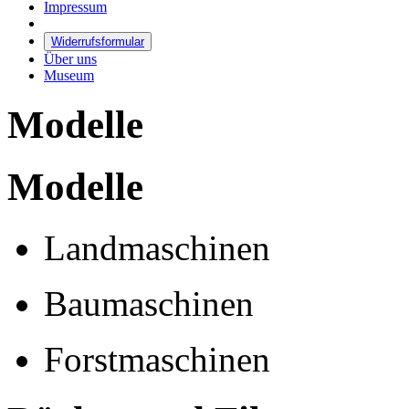
Impressum
Widerrufsformular
Über uns
Museum
Modelle
Modelle
Landmaschinen
Baumaschinen
Forstmaschinen