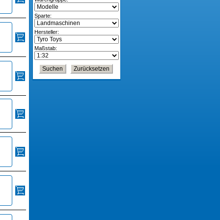
Sparte:
Hersteller:
Maßstab: