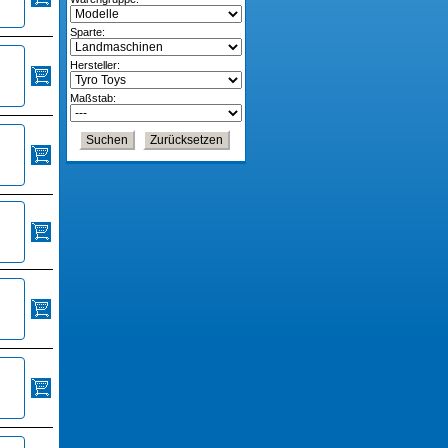
Sparte:
Hersteller:
Maßstab: