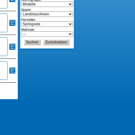
Sparte:
Hersteller:
Maßstab: