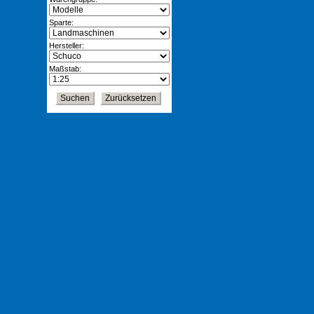
Sparte:
Hersteller:
Maßstab: