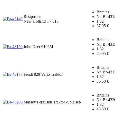
Britains
Restposten
Nr. Br-431
New Holland T7.315
1:32
37,95 €
Britains
Nr. Br-431
John Deer 6195M
1:32
40,95 €
Britains
Nr. Br-431
Fendt 828 Vario Traktor
1:32
36,50 €
Britains
Nr. Br-432
Massey Ferguson Traktor -Spielset-
1:32
48,50 €