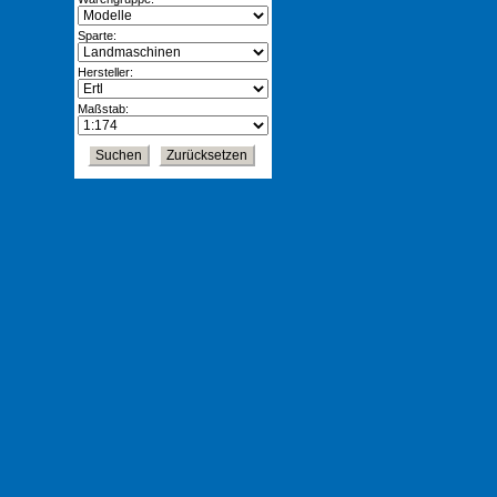
Sparte:
Hersteller:
Maßstab: