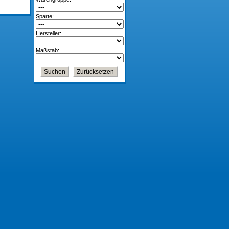
Sparte:
Hersteller:
Maßstab: