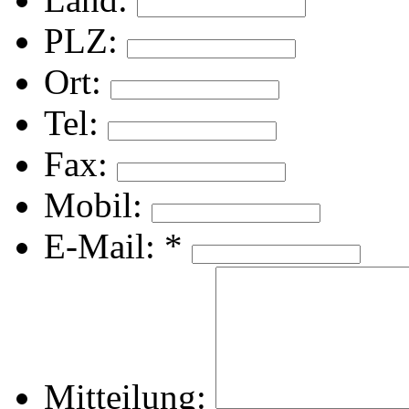
PLZ:
Ort:
Tel:
Fax:
Mobil:
E-Mail:
*
Mitteilung: