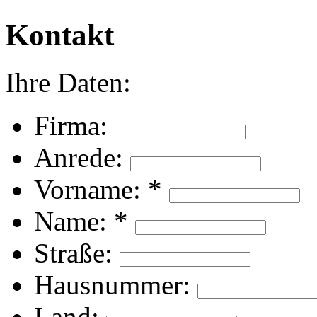
Kontakt
Ihre Daten:
Firma:
Anrede:
Vorname:
*
Name:
*
Straße:
Hausnummer:
Land: