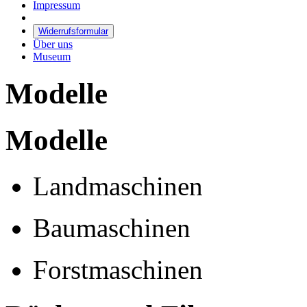
Impressum
Widerrufsformular
Über uns
Museum
Modelle
Modelle
Landmaschinen
Baumaschinen
Forstmaschinen