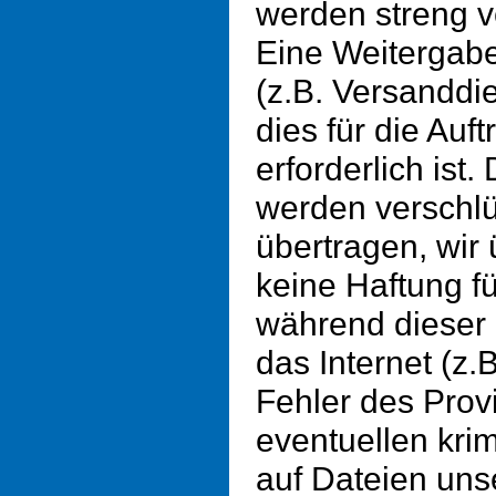
werden streng v
Eine Weitergabe
(z.B. Versanddie
dies für die Auf
erforderlich ist.
werden verschlü
übertragen, wi
keine Haftung fü
während dieser
das Internet (z
Fehler des Provi
eventuellen krimi
auf Dateien uns