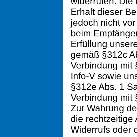
widerrufen. Die 
Erhalt dieser Be
jedoch nicht vo
beim Empfänger 
Erfüllung unsere
gemäß §312c Ab
Verbindung mit 
Info-V sowie un
§312e Abs. 1 Sa
Verbindung mit 
Zur Wahrung der
die rechtzeitig
Widerrufs oder 