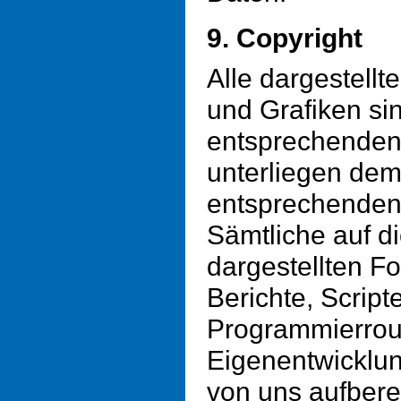
9. Copyright
Alle dargestellt
und Grafiken si
entsprechenden
unterliegen dem
entsprechenden
Sämtliche auf d
dargestellten Fo
Berichte, Script
Programmierrou
Eigenentwicklun
von uns aufbere