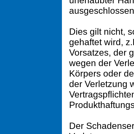
unerlaubter Han
ausgeschlossen
Dies gilt nicht,
gehaftet wird, z
Vorsatzes, der g
wegen der Verl
Körpers oder d
der Verletzung 
Vertragspflicht
Produkthaftungs
Der Schadensers