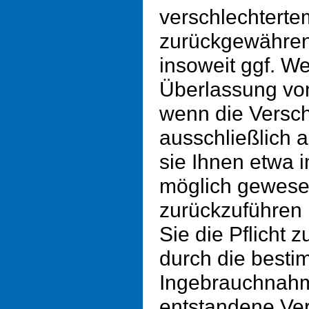
verschlechterte
zurückgewähren
insoweit ggf. We
Überlassung von
wenn die Versc
ausschließlich a
sie Ihnen etwa 
möglich gewese
zurückzuführen 
Sie die Pflicht 
durch die bes
Ingebrauchnah
entstandene Ve