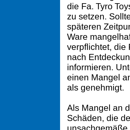
die Fa. Tyro Toy
zu setzen. Soll
späteren Zeitpun
Ware mangelhaft 
verpflichtet, die
nach Entdeckun
informieren. Unt
einen Mangel an
als genehmigt.
Als Mangel an d
Schäden, die d
unsachgemäße o