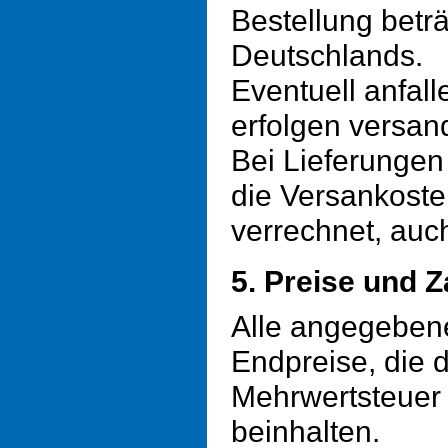
Bestellung betr
Deutschlands.
Eventuell anfal
erfolgen versand
Bei Lieferungen
die Versankoste
verrechnet, auc
5. Preise und 
Alle angegebene
Endpreise, die d
Mehrwertsteuer 
beinhalten.