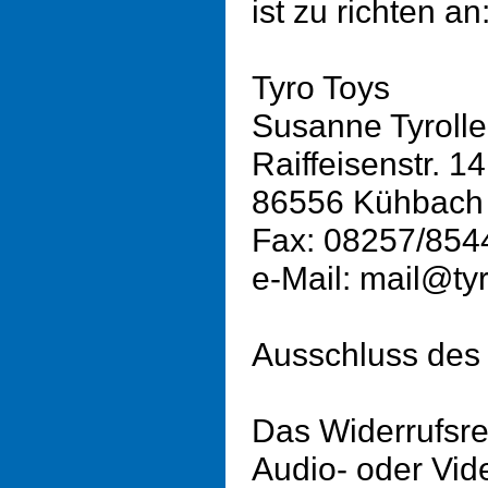
ist zu richten an
Tyro Toys
Susanne Tyrolle
Raiffeisenstr. 14
86556 Kühbach 
Fax: 08257/854
e-Mail: mail@ty
Ausschluss des 
Das Widerrufsrec
Audio- oder Vi