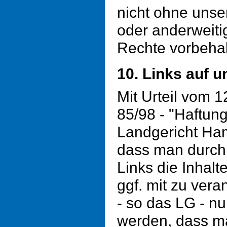
nicht ohne unse
oder anderweiti
Rechte vorbehal
10. Links auf u
Mit Urteil vom 
85/98 - "Haftung
Landgericht Ha
dass man durch
Links die Inhalt
ggf. mit zu vera
- so das LG - nu
werden, dass ma