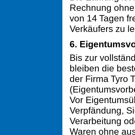
Rechnung ohne 
von 14 Tagen fre
Verkäufers zu le
6. Eigentumsvo
Bis zur vollstä
bleiben die bes
der Firma Tyro 
(Eigentumsvorb
Vor Eigentumsüb
Verpfändung, S
Verarbeitung od
Waren ohne ausd