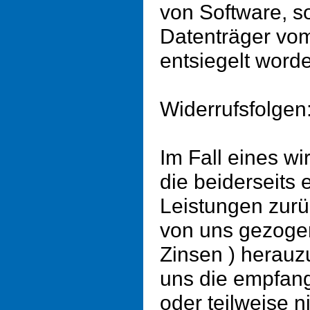
von Software, so
Datenträger vo
entsiegelt worde
Widerrufsfolgen
Im Fall eines w
die beiderseits
Leistungen zur
von uns gezogen
Zinsen ) herau
uns die empfan
oder teilweise n