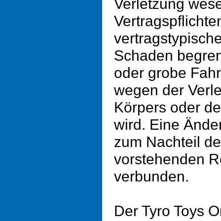
Verletzung wese
Vertragspflichte
vertragstypisch
Schaden begrenz
oder grobe Fahrl
wegen der Verl
Körpers oder de
wird. Eine Ände
zum Nachteil de
vorstehenden R
verbunden.
Der Tyro Toys On