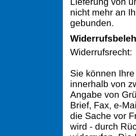
Lieferung von un
nicht mehr an Ih
gebunden.
Widerrufsbele
Widerrufsrecht:
Sie können Ihre
innerhalb von 
Angabe von Grün
Brief, Fax, e-Ma
die Sache vor F
wird - durch R