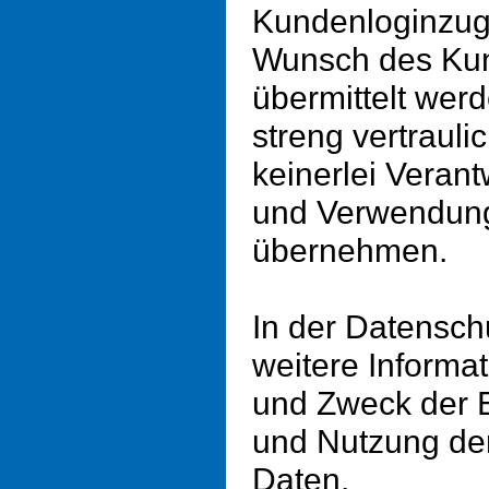
Kundenloginzug
Wunsch des Kun
übermittelt wer
streng vertrauli
keinerlei Veran
und Verwendung
übernehmen.
In der Datensch
weitere Informa
und Zweck der 
und Nutzung de
Daten.