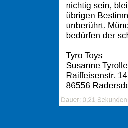
nichtig sein, ble
übrigen Bestim
unberührt. Mün
bedürfen der sch
Tyro Toys
Susanne Tyrolle
Raiffeisenstr. 14
86556 Radersdo
Dauer: 0,21 Sekunden