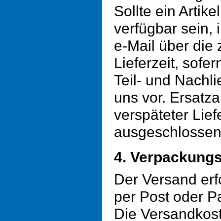
Sollte ein Artikel
verfügbar sein, 
e-Mail über die
Lieferzeit, sofer
Teil- und Nachl
uns vor. Ersatz
verspäteter Lief
ausgeschlossen
4. Verpackung
Der Versand er
per Post oder P
Die Versandkos