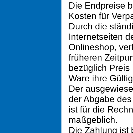
Die Endpreise be
Kosten für Verp
Durch die ständ
Internetseiten d
Onlineshop, ver
früheren Zeitp
bezüglich Preis
Ware ihre Gültig
Der ausgewiese
der Abgabe des
ist für die Rech
maßgeblich.
Die Zahlung ist 