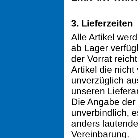
3. Lieferzeiten
Alle Artikel we
ab Lager verfüg
der Vorrat reicht
Artikel die nicht 
unverzüglich au
unseren Liefera
Die Angabe der L
unverbindlich, e
anders lautende 
Vereinbarung.