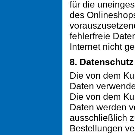
für die uneinge
des Onlineshops 
vorauszusetzend
fehlerfreie Dat
Internet nicht g
8. Datenschutz
Die von dem Ku
Daten verwenden
Die von dem Ku
Daten werden vo
ausschließlich 
Bestellungen ve