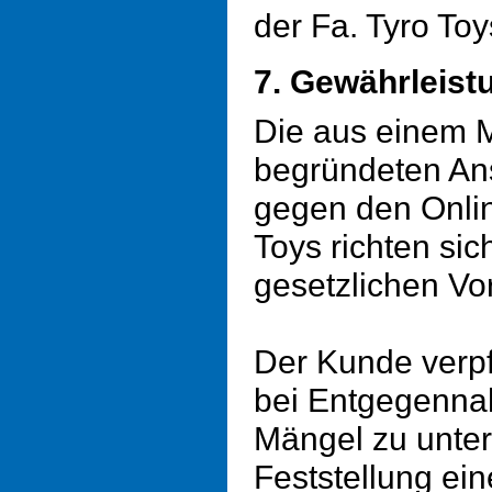
der Fa. Tyro Toy
7. Gewährleist
Die aus einem 
begründeten An
gegen den Onli
Toys richten si
gesetzlichen Vor
Der Kunde verpfl
bei Entgegenna
Mängel zu unte
Feststellung e