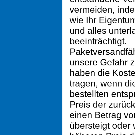
vermeiden, inde
wie Ihr Eigent
und alles unter
beeinträchtigt.
Paketversandfä
unsere Gefahr 
haben die Kost
tragen, wenn die
bestellten entsp
Preis der zurü
einen Betrag vo
übersteigt oder