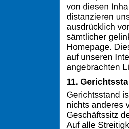
von diesen Inhal
distanzieren un
ausdrücklich von
sämtlicher gelin
Homepage. Diese 
auf unseren Inte
angebrachten Li
11. Gerichtsst
Gerichtsstand is
nichts anderes v
Geschäftssitz de
Auf alle Streitig